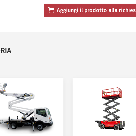
Aggiungi il prodotto alla richie
ORIA