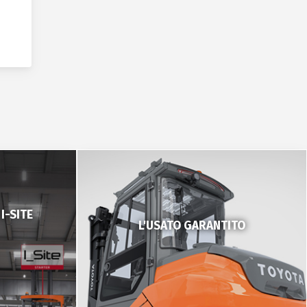
I-SITE
L'USATO GARANTITO