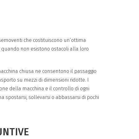
semoventi che costituiscono un’ottima
, quando non esistono ostacoli alla loro
acchina chiusa ne consentono il passaggio
asporto su mezzi di dimensioni ridotte. I
one della macchina e il controllo di ogni
postarsi, sollevarsi o abbassarsi di pochi
UNTIVE