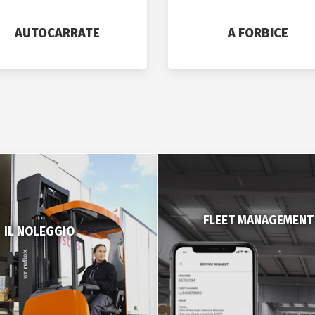
AUTOCARRATE
A FORBICE
FLEET MANAGEMENT 
IL NOLEGGIO