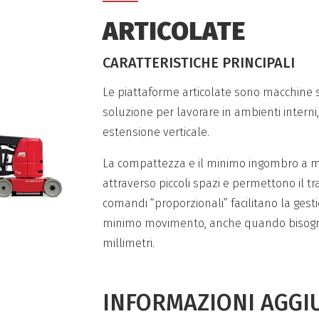
ARTICOLATE
CARATTERISTICHE PRINCIPALI
Le piattaforme articolate sono macchine 
soluzione per lavorare in ambienti interni
estensione verticale.
La compattezza e il minimo ingombro a m
attraverso piccoli spazi e permettono il tr
comandi “proporzionali” facilitano la gesti
minimo movimento, anche quando bisogna s
millimetri.
INFORMAZIONI AGGI