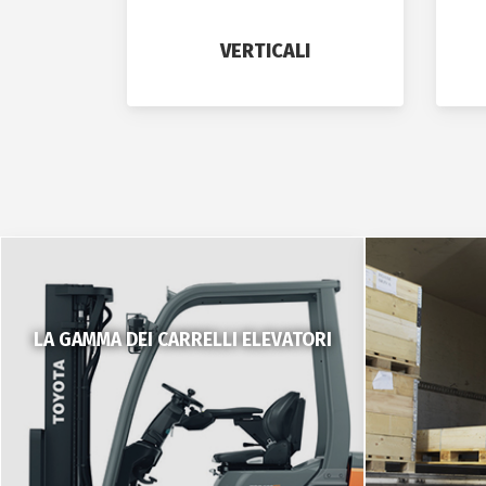
VERTICALI
LA GAMMA DEI CARRELLI ELEVATORI