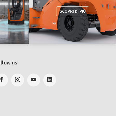
SCOPRI DI PIÙ
ollow us